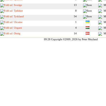
Sverige
13
Tjekkiet
8
Tyskland
54
Ukraine
1
Ungarn
4
Østrig
14
09:28
Copyright ©2009..2026 by Peter Meyland