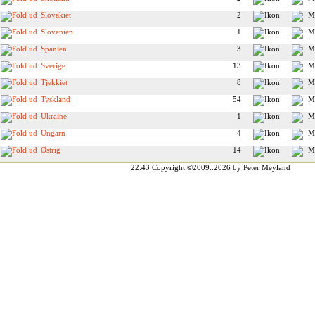
Slovakiet
2
Slovenien
1
Spanien
3
Sverige
13
Tjekkiet
8
Tyskland
54
Ukraine
1
Ungarn
4
Østrig
14
22:43
Copyright ©2009..2026 by Peter Meyland